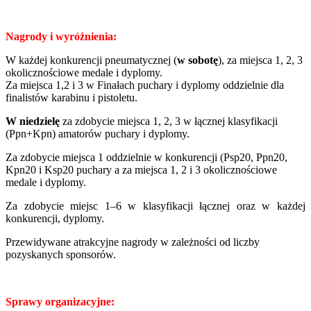
Nagrody i wyróżnienia:
W każdej konkurencji pneumatycznej (
w sobotę
), za miejsca 1, 2, 3
okolicznościowe medale i dyplomy.
Za miejsca 1,2 i 3 w Finałach puchary i dyplomy oddzielnie dla
finalistów karabinu i pistoletu.
W niedzielę
za zdobycie miejsca 1, 2, 3 w łącznej klasyfikacji
(Ppn+Kpn) amatorów puchary i dyplomy.
Za zdobycie miejsca 1 oddzielnie w konkurencji (Psp20, Ppn20,
Kpn20 i Ksp20 puchary a za miejsca 1, 2 i 3 okolicznościowe
medale i dyplomy.
Za zdobycie miejsc 1–6 w klasyfikacji łącznej oraz w każdej
konkurencji, dyplomy.
Przewidywane atrakcyjne nagrody w zależności od liczby
pozyskanych sponsorów.
Sprawy organizacyjne: