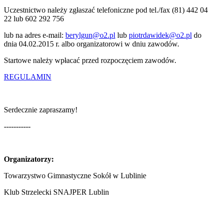
Uczestnictwo należy zgłaszać telefoniczne pod tel./fax (81) 442 04
22 lub 602 292 756
lub na adres e-mail:
berylgun@o2.pl
lub
piotrdawidek@o2.pl
do
dnia 04.02.2015 r. albo organizatorowi w dniu zawodów.
Startowe należy wpłacać przed rozpoczęciem zawodów.
REGULAMIN
Serdecznie zapraszamy!
-----------
Organizatorzy:
Towarzystwo Gimnastyczne Sokół w Lublinie
Klub Strzelecki SNAJPER Lublin