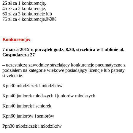
25 zł
za 1 konkurencję,
45 zł za 2 konkurencje,
60 zł za 3 konkurencje lub
75 zł za 4 konkurencje.￼￼
Konkurencje:
7 marca 2015 r. początek godz. 8.30, strzelnica w Lublinie ul.
Gospodarcza 27
– uczestniczą zawodnicy strzelający konkurencje pneumatyczne z
podziałem na kategorie wiekowe posiadający licencje lub patenty
strzeleckie.
Kpn30 młodziczek i młodzików
Kpn40 juniorek młodszych i juniorów młodszych
Kpn40 juniorek i seniorek
Kpn60 juniorów i seniorów
Ppn30 młodziczek i młodzików