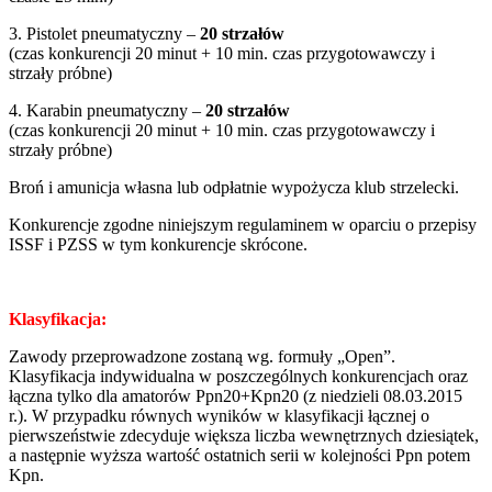
3. Pistolet pneumatyczny –
20 strzałów
(czas konkurencji 20 minut + 10 min. czas przygotowawczy i
strzały próbne)
4. Karabin pneumatyczny –
20 strzałów
(czas konkurencji 20 minut + 10 min. czas przygotowawczy i
strzały próbne)
Broń i amunicja własna lub odpłatnie wypożycza klub strzelecki.
Konkurencje zgodne niniejszym regulaminem w oparciu o przepisy
ISSF i PZSS w tym konkurencje skrócone.
Klasyfikacja:
Zawody przeprowadzone zostaną wg. formuły „Open”.
Klasyfikacja indywidualna w poszczególnych konkurencjach oraz
łączna tylko dla amatorów Ppn20+Kpn20 (z niedzieli 08.03.2015
r.). W przypadku równych wyników w klasyfikacji łącznej o
pierwszeństwie zdecyduje większa liczba wewnętrznych dziesiątek,
a następnie wyższa wartość ostatnich serii w kolejności Ppn potem
Kpn.