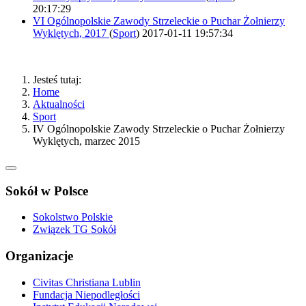
20:17:29
VI Ogólnopolskie Zawody Strzeleckie o Puchar Żołnierzy
Wyklętych, 2017
(
Sport
)
2017-01-11 19:57:34
Jesteś tutaj:
Home
Aktualności
Sport
IV Ogólnopolskie Zawody Strzeleckie o Puchar Żołnierzy
Wyklętych, marzec 2015
Sokół w Polsce
Sokolstwo Polskie
Związek TG Sokół
Organizacje
Civitas Christiana Lublin
Fundacja Niepodległości