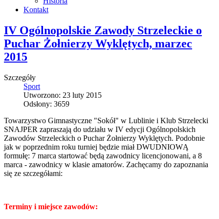
Historia
Kontakt
IV Ogólnopolskie Zawody Strzeleckie o
Puchar Żołnierzy Wyklętych, marzec
2015
Szczegóły
Sport
Utworzono: 23 luty 2015
Odsłony: 3659
Towarzystwo Gimnastyczne "Sokół" w Lublinie i Klub Strzelecki
SNAJPER zapraszają do udziału w IV edycji Ogólnopolskich
Zawodów Strzeleckich o Puchar Żołnierzy Wyklętych. Podobnie
jak w poprzednim roku turniej będzie miał DWUDNIOWĄ
formułę: 7 marca startować będą zawodnicy licencjonowani, a 8
marca - zawodnicy w klasie amatorów. Zachęcamy do zapoznania
się ze szczegółami:
Terminy i miejsce zawodów: