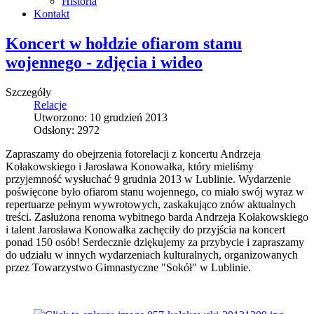
Historia
Kontakt
Koncert w hołdzie ofiarom stanu
wojennego - zdjęcia i wideo
Szczegóły
Relacje
Utworzono: 10 grudzień 2013
Odsłony: 2972
Zapraszamy do obejrzenia fotorelacji z koncertu Andrzeja
Kołakowskiego i Jarosława Konowałka, który mieliśmy
przyjemność wysłuchać 9 grudnia 2013 w Lublinie. Wydarzenie
poświęcone było ofiarom stanu wojennego, co miało swój wyraz w
repertuarze pełnym wywrotowych, zaskakująco znów aktualnych
treści. Zasłużona renoma wybitnego barda Andrzeja Kołakowskiego
i talent Jarosława Konowałka zachęciły do przyjścia na koncert
ponad 150 osób! Serdecznie dziękujemy za przybycie i zapraszamy
do udziału w innych wydarzeniach kulturalnych, organizowanych
przez Towarzystwo Gimnastyczne "Sokół" w Lublinie.