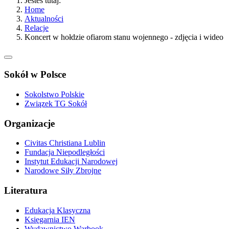
Jesteś tutaj:
Home
Aktualności
Relacje
Koncert w hołdzie ofiarom stanu wojennego - zdjęcia i wideo
Sokół w Polsce
Sokolstwo Polskie
Związek TG Sokół
Organizacje
Civitas Christiana Lublin
Fundacja Niepodległości
Instytut Edukacji Narodowej
Narodowe Siły Zbrojne
Literatura
Edukacja Klasyczna
Księgarnia IEN
Wydawnictwo Warbook